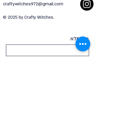
craftywitches972@gmail.com
© 2025 by Crafty Witches.
שם מלא
טלפון
אימייל
איך אפשר לעזור?