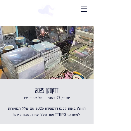
דרקוניקון 2025
יום ד׳, 27 באוג׳
  |  
תל אביב-יפו
הוויצ׳ז באות לכנס דרקוניקון 2025 עם שלל תפאורות
למשחקי TTRPG ועוד שלל יצירות עבודת ידנו!